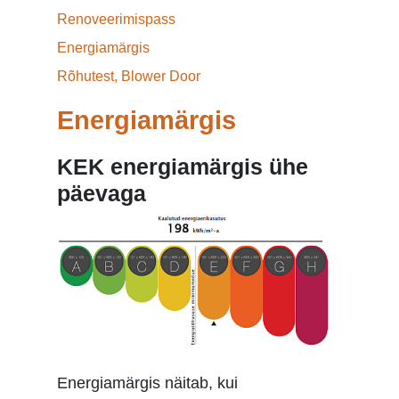
Renoveerimispass
Energiamärgis
Rõhutest, Blower Door
Energiamärgis
KEK energiamärgis ühe
päevaga
Energiamärgis näitab, kui