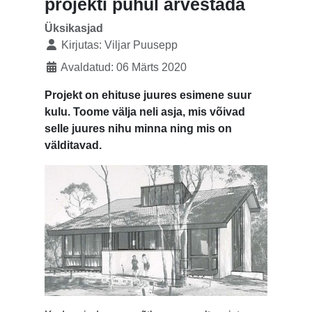
projekti puhul arvestada
Üksikasjad
Kirjutas:
Viljar Puusepp
Avaldatud: 06 Märts 2020
Projekt on ehituse juures esimene suur
kulu. Toome välja neli asja, mis võivad
selle juures nihu minna ning mis on
välditavad.