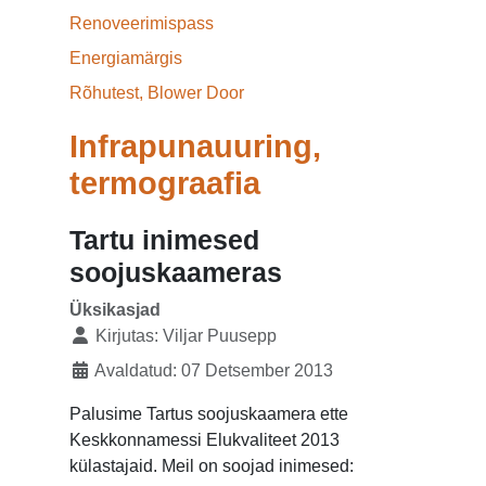
Renoveerimispass
Energiamärgis
Rõhutest, Blower Door
Infrapunauuring,
termograafia
Tartu inimesed
soojuskaameras
Üksikasjad
Kirjutas:
Viljar Puusepp
Avaldatud: 07 Detsember 2013
Palusime Tartus soojuskaamera ette
Keskkonnamessi Elukvaliteet 2013
külastajaid. Meil on soojad inimesed: