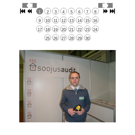
1
2
3
4
5
6
7
8
9
10
11
12
13
14
15
16
17
18
19
20
21
22
23
24
25
26
27
28
29
30