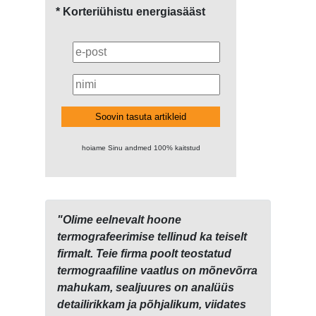
* Korteriühistu energiasääst
Soovin tasuta artikleid
hoiame Sinu andmed 100% kaitstud
"Olime eelnevalt hoone
termografeerimise tellinud ka teiselt
firmalt. Teie firma poolt teostatud
termograafiline vaatlus on mõnevõrra
mahukam, sealjuures on analüüs
detailirikkam ja põhjalikum, viidates