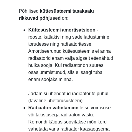
Põhilised
küttesüsteemi tasakaalu
rikkuvad põhjused
on:
Küttesüsteemi amortisatsioon
-
rooste, katlakivi ning sade ladustumine
torudesse ning radiaatoritesse.
Amortiseerunud küttesüsteemis ei anna
radiaatorid enam välja algselt ettenähtud
hulka sooja. Kui radiaator on suures
osas ummistunud, siis ei saagi tuba
enam soojaks minna.
Jadamisi ühendatud radiaatorite puhul
(tavaline ühetorusüsteem):
Radiaatori vahetamine
teise võimsuse
või takistusega radiaatori vastu.
Remondi käigus soovitakse mõnikord
vahetada vana radiaator kaasaegsema