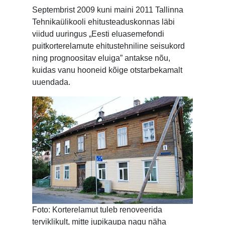
Septembrist 2009 kuni maini 2011 Tallinna
Tehnikaülikooli ehitusteaduskonnas läbi
viidud uuringus „Eesti eluasemefondi
puitkorterelamute ehitustehniline seisukord
ning prognoositav eluiga” antakse nõu,
kuidas vanu hooneid kõige otstarbekamalt
uuendada.
Foto: Korterelamut tuleb renoveerida
terviklikult, mitte jupikaupa nagu näha