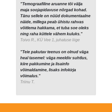
"Temograafiline aruanne tõi välja
maja soojapidavuse nõrgad kohad.
Tänu sellele on nüüd dokumentaalne
näide, millega peab ühistu rahvas
võitlema hakkama, et tuba soe oleks
ning raha küttele vähem kuluks."
Toivo R., KÜ Vee 1, juhatuse liige
"Teie pakutav teenus on olnud väga
heal tasemel: väga meeldiv suhtlus,
kiire pakkumine ja lisainfo
võimaldamine, lisaks infokirja
võimalus."
Triinu T.