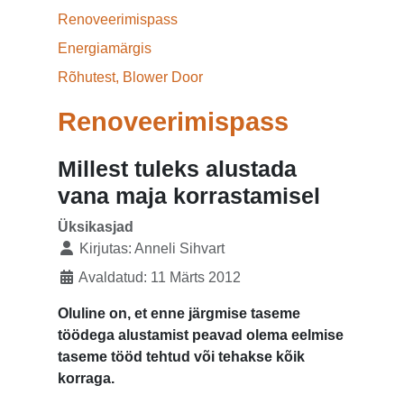
Renoveerimispass
Energiamärgis
Rõhutest, Blower Door
Renoveerimispass
Millest tuleks alustada
vana maja korrastamisel
Üksikasjad
Kirjutas:
Anneli Sihvart
Avaldatud: 11 Märts 2012
Oluline on, et enne järgmise taseme
töödega alustamist peavad olema eelmise
taseme tööd tehtud või tehakse kõik
korraga.