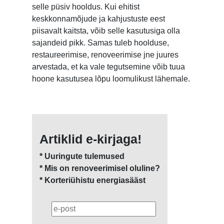
selle püsiv hooldus. Kui ehitist
keskkonnamõjude ja kahjustuste eest
piisavalt kaitsta, võib selle kasutusiga olla
sajandeid pikk. Samas tuleb hoolduse,
restaureerimise, renoveerimise jne juures
arvestada, et ka vale tegutsemine võib tuua
hoone kasutusea lõpu loomulikust lähemale.
Artiklid e-kirjaga!
* Uuringute tulemused
* Mis on renoveerimisel oluline?
* Korteriühistu energiasääst