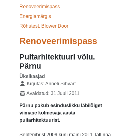
Renoveerimispass
Energiamärgis
Rõhutest, Blower Door
Renoveerimispass
Puitarhitektuuri võlu.
Pärnu
Üksikasjad
Kirjutas:
Anneli Sihvart
Avaldatud: 31 Juuli 2011
Pärnu pakub esinduslikku läbilõiget
viimase kolmesaja aasta
puitarhitektuurist.
Septembrist 2009 kuni maini 2011 Tallinna