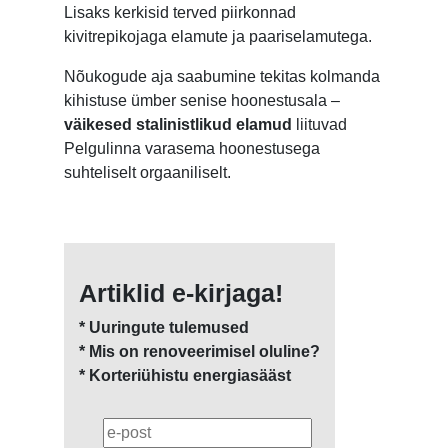
Lisaks kerkisid terved piirkonnad
kivitrepikojaga elamute ja paariselamutega.
Nõukogude aja saabumine tekitas kolmanda
kihistuse ümber senise hoonestusala –
väikesed stalinistlikud elamud
liituvad
Pelgulinna varasema hoonestusega
suhteliselt orgaaniliselt.
Artiklid e-kirjaga!
* Uuringute tulemused
* Mis on renoveerimisel oluline?
* Korteriühistu energiasääst