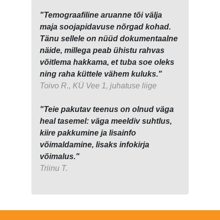
"Temograafiline aruanne tõi välja
maja soojapidavuse nõrgad kohad.
Tänu sellele on nüüd dokumentaalne
näide, millega peab ühistu rahvas
võitlema hakkama, et tuba soe oleks
ning raha küttele vähem kuluks."
Toivo R., KÜ Vee 1, juhatuse liige
"Teie pakutav teenus on olnud väga
heal tasemel: väga meeldiv suhtlus,
kiire pakkumine ja lisainfo
võimaldamine, lisaks infokirja
võimalus."
Triinu T.