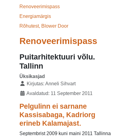
Renoveerimispass
Energiamärgis
Rõhutest, Blower Door
Renoveerimispass
Puitarhitektuuri võlu.
Tallinn
Üksikasjad
Kirjutas:
Anneli Sihvart
Avaldatud: 11 September 2011
Pelgulinn ei sarnane
Kassisabaga, Kadriorg
erineb Kalamajast.
Septembrist 2009 kuni maini 2011 Tallinna