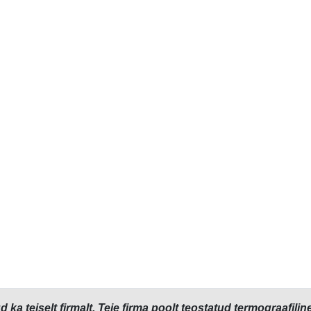
d ka teiselt firmalt. Teie firma poolt teostatud termograaf