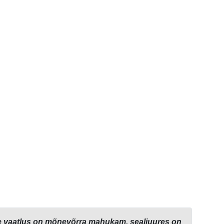
iline vaatlus on mõnevõrra mahukam, sealjuures on