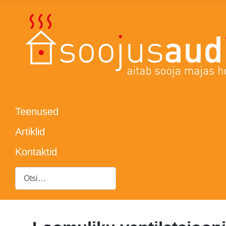
Teenused
Artiklid
Kontaktid
Otsing