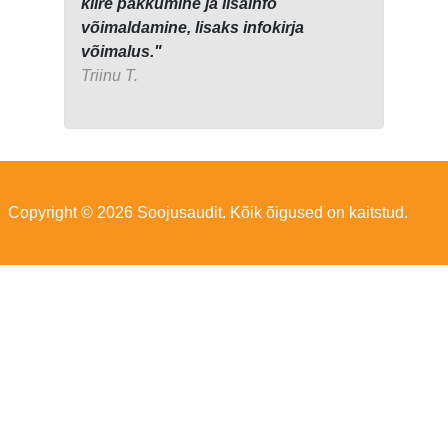
kiire pakkumine ja lisainfo
võimaldamine, lisaks infokirja
võimalus."
Triinu T.
Copyright © 2026 Soojusaudit. Kõik õigused on kaitstud.