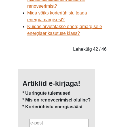
renoveerimist?
Mida võiks korteriühistu teada
energiamärgisest?
Kuidas arvutatakse energiamärgisele
energiaerikasutuse klass?
Lehekülg 42 / 46
Artiklid e-kirjaga!
* Uuringute tulemused
* Mis on renoveerimisel oluline?
* Korteriühistu energiasääst