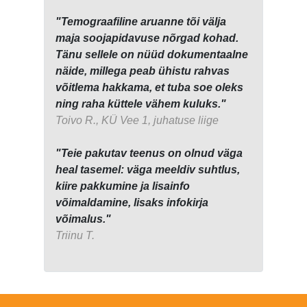
"Temograafiline aruanne tõi välja
maja soojapidavuse nõrgad kohad.
Tänu sellele on nüüd dokumentaalne
näide, millega peab ühistu rahvas
võitlema hakkama, et tuba soe oleks
ning raha küttele vähem kuluks."
Toivo R., KÜ Vee 1, juhatuse liige
"Teie pakutav teenus on olnud väga
heal tasemel: väga meeldiv suhtlus,
kiire pakkumine ja lisainfo
võimaldamine, lisaks infokirja
võimalus."
Triinu T.