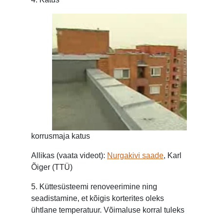
korrusmaja katus
Allikas (vaata videot):
Nurgakivi saade
, Karl
Õiger (TTÜ)
5. Küttesüsteemi renoveerimine ning
seadistamine, et kõigis korterites oleks
ühtlane temperatuur. Võimaluse korral tuleks