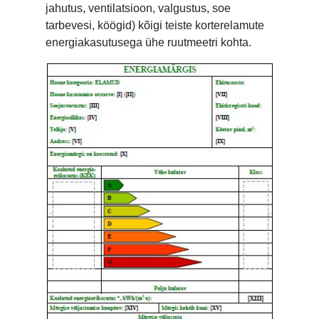
jahutus, ventilatsioon, valgustus, soe
tarbevesi, köögid) kõigi teiste korterelamute
energiakasutusega ühe ruutmeetri kohta.